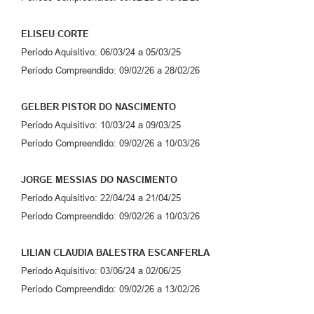
Jornal
ELISEU CORTE
Agenda
Período Aquisitivo: 06/03/24 a 05/03/25
Diário Oficial
Período Compreendido: 09/02/26 a 28/02/26
SIC
GELBER PISTOR DO NASCIMENTO
Contato
Período Aquisitivo: 10/03/24 a 09/03/25
Período Compreendido: 09/02/26 a 10/03/26
JORGE MESSIAS DO NASCIMENTO
Período Aquisitivo: 22/04/24 a 21/04/25
Período Compreendido: 09/02/26 a 10/03/26
LILIAN CLAUDIA BALESTRA ESCANFERLA
Período Aquisitivo: 03/06/24 a 02/06/25
Período Compreendido: 09/02/26 a 13/02/26