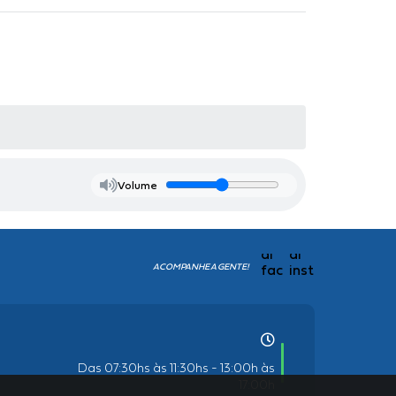
Volume
ACOMPANHE A GENTE!
Das 07:30hs às 11:30hs - 13:00h às
17:00h