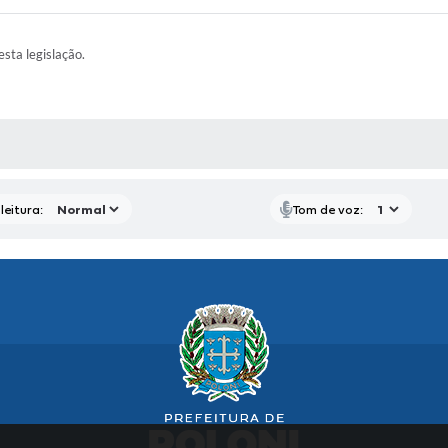
esta legislação.
AS MÍDIAS
leitura:
Tom de voz: