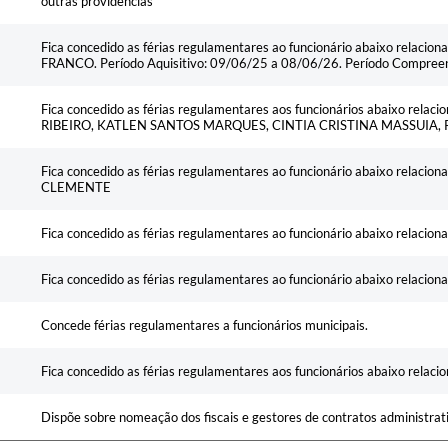
outras providências
Fica concedido as férias regulamentares ao funcionário abaixo rela
FRANCO. Período Aquisitivo: 09/06/25 a 08/06/26. Período Compree
Fica concedido as férias regulamentares aos funcionários abaixo rel
RIBEIRO, KATLEN SANTOS MARQUES, CINTIA CRISTINA MASSUIA, 
Fica concedido as férias regulamentares ao funcionário abaixo rela
CLEMENTE
Fica concedido as férias regulamentares ao funcionário abaixo rela
Fica concedido as férias regulamentares ao funcionário abaixo relac
Concede férias regulamentares a funcionários municipais.
Fica concedido as férias regulamentares aos funcionários abaixo relaci
Dispõe sobre nomeação dos fiscais e gestores de contratos administrati