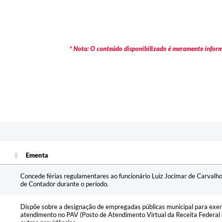
* Nota: O conteúdo disponibilizado é meramente informa
Ementa
Ementa
Concede férias regulamentares ao funcionário Luiz Jocimar de Carvalho
de Contador durante o período.
Dispõe sobre a designação de empregadas públicas municipal para exerc
atendimento no PAV (Posto de Atendimento Virtual da Receita Federal 