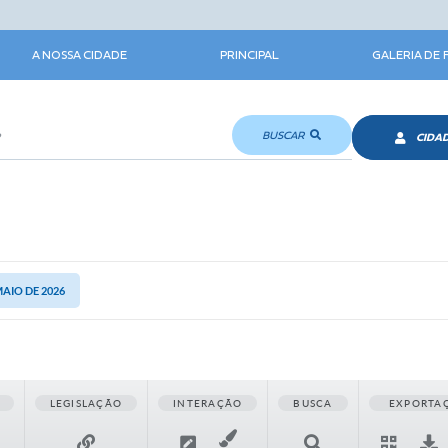
A NOSSA CIDADE
PRINCIPAL
GALERIA DE
BUSCAR
CIDA
MAIO DE 2026
LEGISLAÇÃO
INTERAÇÃO
BUSCA
EXPORTA