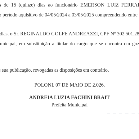
tares de 15 (quinze) dias ao funcionário EMERSON LUIZ FE
período aquisitivo de 04/05/2024 a 03/05/2025 compreendendo entre 
) dias, o Sr. REGINALDO GOLFE ANDREAZZI, CPF Nº 302.501.288
nicipal, em substituição a titular do cargo que se encontra em goz
e sua publicação, revogadas as disposições em contrário.
POLONI, 07 DE MAIO DE 2.026.
ANDREIA LUZIA FACHINI BRAIT
Prefeita Municipal