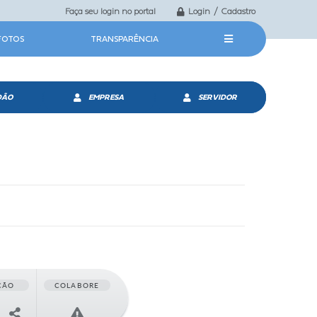
Faça seu login no portal
Login / Cadastro
 FOTOS
TRANSPARÊNCIA
DÃO
EMPRESA
SERVIDOR
ÇÃO
COLABORE