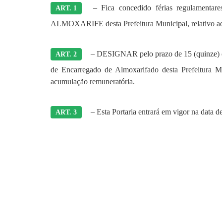
– Fica concedido férias regulamen
ART. 1
ALMOXARIFE desta Prefeitura Municipal, relativo ao 
– DESIGNAR pelo prazo de 15 (quinze
ART. 2
de Encarregado de Almoxarifado desta Prefeitura Mu
acumulação remuneratória.
– Esta Portaria entrará em vigor na data d
ART. 3