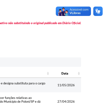
tivo não substituindo o original publicado em Diário Oficial.
Data
Data
 e designa substituta para o cargo
11/05/2026
er funções relativas ao
do Município de Poloni/SP e dá
27/04/2026