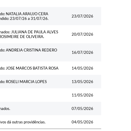
cionado: NATALIA ARAUJO CERA
23/07/2026
ndido: 23/07/26 a 31/07/26.
acionados: JULIANA DE PAULA ALVES
20/07/2026
ROSIMEIRE DE OLIVEIRA.
cionado: ANDREIA CRISTINA REDERO
16/07/2026
cionado: JOSE MARCOS BATISTA ROSA
14/05/2026
ionado: ROSELI MARCIA LOPES
13/05/2026
11/05/2026
onados.
07/05/2026
vos dá outras providências.
04/05/2026