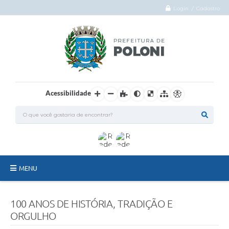
Login / Cadastro
Acessibilidade
MENU
O Município
100 ANOS DE HISTÓRIA, TRADIÇÃO E
Administração
ORGULHO