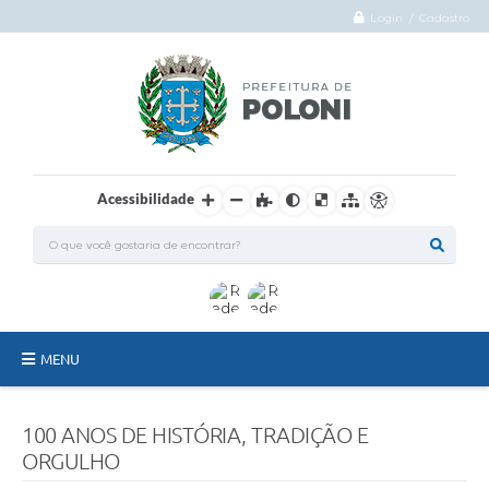
Login / Cadastro
Acessibilidade
MENU
O Município
100 ANOS DE HISTÓRIA, TRADIÇÃO E
Administração
ORGULHO