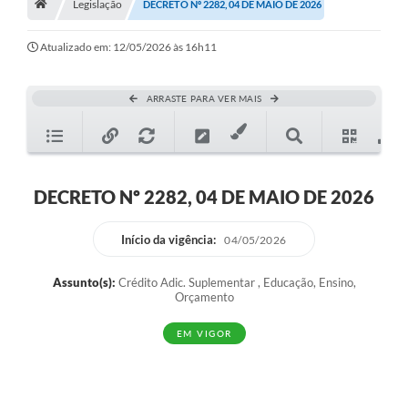
Legislação
A Nossa Cidade
DECRETO Nº 2282, 04 DE MAIO DE 2026
Principal
Atualizado em: 12/05/2026 às 16h11
Galeria de Fotos
ARRASTE PARA VER MAIS
Transparência
Obras
Turismo
DECRETO Nº 2282, 04 DE MAIO DE 2026
Notícias
Início da vigência:
04/05/2026
Carta de Serviços
Assunto(s):
Crédito Adic. Suplementar , Educação, Ensino,
Arquivos para Download
Orçamento
Audiências Públicas
EM VIGOR
Ouvidoria
Contratos