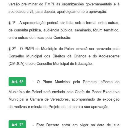
versão preliminar do PMPI às organizações governamentais e à
sociedade civil, para debate, aperfeiçoamento e aprovação.
§ 1º
- A apresentação poderá ser feita sob a forma, entre outras,
de consulta pública, audiência pública, seminário, fórum temático,
entre outras definidas pela Comissão.
§ 2º
- O PMPI do Município de Poloni deverá ser aprovado pelo
Conselho Municipal dos Direitos da Criança e do Adolescente
(CMDCA) e pelo Conselho Municipal de Educação.
Art. 6º
- O Plano Municipal pela Primeira Infância do
Município de Poloni será enviado pelo Chefe do Poder Executivo
Municipal à Câmara de Vereadores, acompanhado de exposição
de motivos e minuta de Projeto de Lei para a sua aprovação.
Art. 7º
- Este Decreto entra em vigor na data de sua