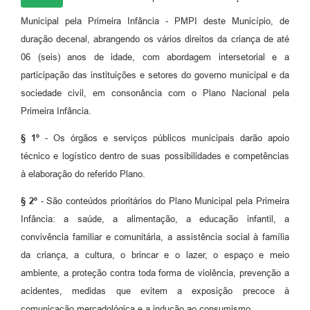
Municipal pela Primeira Infância - PMPI deste Município, de
duração decenal, abrangendo os vários direitos da criança de até
06 (seis) anos de idade, com abordagem intersetorial e a
participação das instituições e setores do governo municipal e da
sociedade civil, em consonância com o Plano Nacional pela
Primeira Infância.
§ 1º
- Os órgãos e serviços públicos municipais darão apoio
técnico e logístico dentro de suas possibilidades e competências
à elaboração do referido Plano.
§ 2º
- São conteúdos prioritários do Plano Municipal pela Primeira
Infância: a saúde, a alimentação, a educação infantil, a
convivência familiar e comunitária, a assistência social à família
da criança, a cultura, o brincar e o lazer, o espaço e meio
ambiente, a proteção contra toda forma de violência, prevenção a
acidentes, medidas que evitem a exposição precoce à
comunicação mercadológica e a indução ao consumismo.