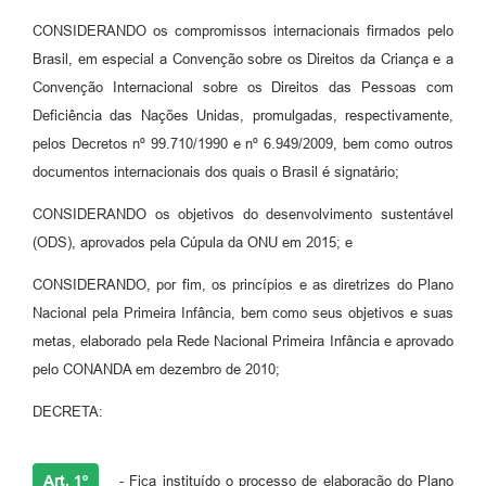
CONSIDERANDO os compromissos internacionais firmados pelo
Brasil, em especial a Convenção sobre os Direitos da Criança e a
Convenção Internacional sobre os Direitos das Pessoas com
Deficiência das Nações Unidas, promulgadas, respectivamente,
pelos Decretos nº 99.710/1990 e nº 6.949/2009, bem como outros
documentos internacionais dos quais o Brasil é signatário;
CONSIDERANDO os objetivos do desenvolvimento sustentável
(ODS), aprovados pela Cúpula da ONU em 2015; e
CONSIDERANDO, por fim, os princípios e as diretrizes do Plano
Nacional pela Primeira Infância, bem como seus objetivos e suas
metas, elaborado pela Rede Nacional Primeira Infância e aprovado
pelo CONANDA em dezembro de 2010;
DECRETA:
Art. 1º
- Fica instituído o processo de elaboração do Plano